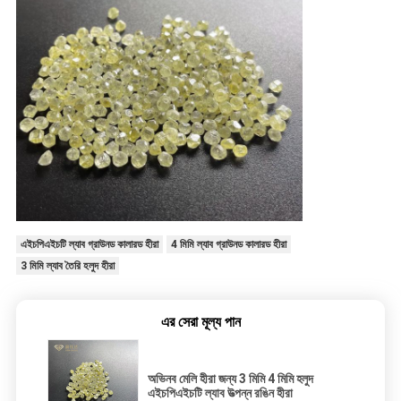
এইচপিএইচটি ল্যাব গ্রাউনড কালারড হীরা
4 মিমি ল্যাব গ্রাউনড কালারড হীরা
3 মিমি ল্যাব তৈরি হলুদ হীরা
এর সেরা মূল্য পান
অভিনব মেলি হীরা জন্য 3 মিমি 4 মিমি হলুদ
এইচপিএইচটি ল্যাব উত্পন্ন রঙিন হীরা