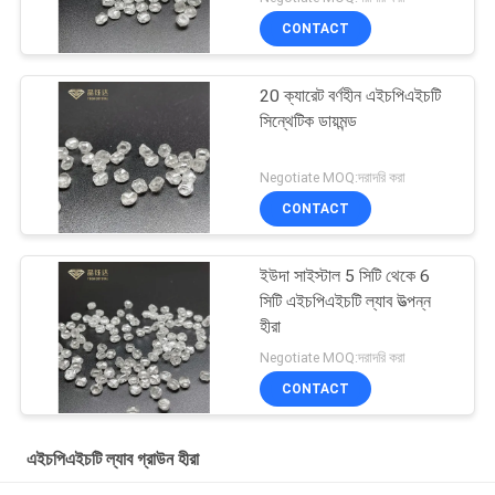
CONTACT
20 ক্যারেট বর্ণহীন এইচপিএইচটি
সিন্থেটিক ডায়মন্ড
Negotiate MOQ:দরাদরি করা
CONTACT
ইউদা সাইস্টাল 5 সিটি থেকে 6
সিটি এইচপিএইচটি ল্যাব উত্পন্ন
হীরা
Negotiate MOQ:দরাদরি করা
CONTACT
এইচপিএইচটি ল্যাব গ্রাউন হীরা