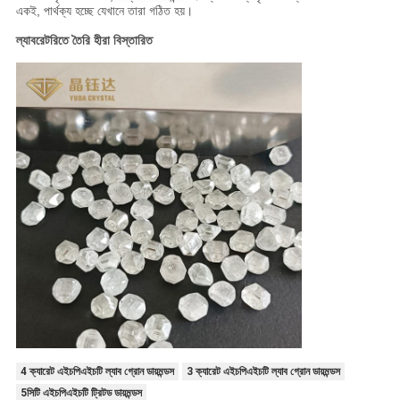
একই, পার্থক্য হচ্ছে যেখানে তারা গঠিত হয়।
ল্যাবরেটরিতে তৈরি হীরা বিস্তারিত
4 ক্যারেট এইচপিএইচটি ল্যাব গ্রোন ডায়মন্ডস
3 ক্যারেট এইচপিএইচটি ল্যাব গ্রোন ডায়মন্ডস
5সিটি এইচপিএইচটি ট্রিটড ডায়মন্ডস