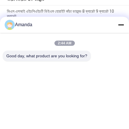
ভিএস এসআই এইচপিএইচটি ডিইএফ হোয়াইট কাঁচা ডায়মন্ড 8 ক্যারেট 9 ক্যারেট 10
ক্যারেট
Amanda
7.0 ক্যারেট 7.5 ক্যারেট 8.0 ক্যারেট এইচপিএইচটি রুক্ষ ডায়মন্ড এসআই ভিএস ডিএফ
রঙ
2:44 AM
এসআই 1 এসআই 2 এইচপিএইচটি সিন্থেটিক রুফ ডায়মন্ড 6 ক্যারেট 6.5 ক্যারেট 7
ক্যারেট
Good day, what product are you looking for?
সব
রাফ ল্যাব গজানো হীরা
আলগা ল্যাব বড় হীরা
এইচপিএইচটি ল্যাব গ্রাউন 
সিভিডি ল্যাব গ্রাউন হীরা
হীরা
সার্টিফাইড ল্যাব গ্রাউন হীরা
সিভিডি রুফ হীরা